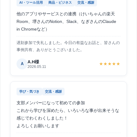
AI・ツール活用
商品・ビジネス
交流・感謝
他のアプリやサービスとの連携（けいちゃんの楽天
Room、堺さんのNotion、Slack、なぎさんのClaude
in Chromeなど）
遅刻参加で失礼しました。今日の有益なお話と、皆さんの
事例共有、ありがとうございました。
A.H様
A
★★★★★
2026.05.11
学び・気づき
交流・感謝
支部メンバーになって初めての参加
これから学びを深めたら、いろいろな事が出来そうな
感じでわくわくしました！
よろしくお願いします