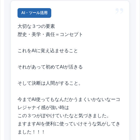
”
AI・ツール活用
大切な３つの要素
歴史・美学・責任＝コンセプト
これをAIに覚え込ませること
それがあって初めてAIが活きる
そして決断は人間がすること。
今までAI使ってもなんだかうまくいかないなーコ
レジャナイ感が強い時は
この３つがぼやけていたなと気づきました。
ますますAIを便利に使っていけそうな気がしてき
ました！！！