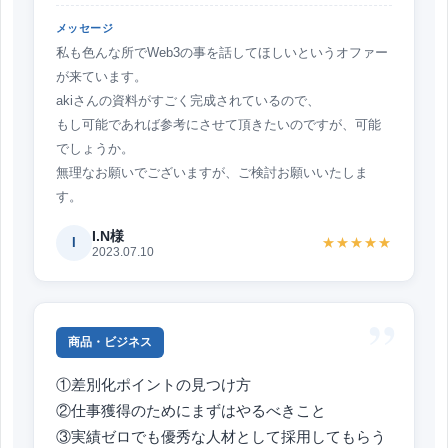
メッセージ
私も色んな所でWeb3の事を話してほしいというオファー
が来ています。
akiさんの資料がすごく完成されているので、
もし可能であれば参考にさせて頂きたいのですが、可能
でしょうか。
無理なお願いでございますが、ご検討お願いいたしま
す。
I.N様
I
★★★★★
2023.07.10
”
商品・ビジネス
①差別化ポイントの見つけ方
②仕事獲得のためにまずはやるべきこと
③実績ゼロでも優秀な人材として採用してもらう