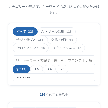
カテゴリーや満足度、キーワードで絞り込んでご覧いただけ
ます。
すべて
AI・ツール活用
226
118
学び・気づき
交流・感謝
115
68
行動・マインド
商品・ビジネス
45
42
すべて
★5
★4
★3
226
件の声を表示中