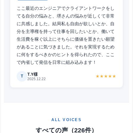
ここ最近のエンジニアでクライアントワークをし
てる自分の悩みと、堺さんの悩みが近しくて非常
に共感しました。結局私も自由が欲しいとか、自
分を主導権を持って仕事を回したいとか、働いて
生活費を稼ぐ以上にそちらに価値を置きたい願望
があることに気づきました。それを実現するため
に何をするべきかのヒントを得られたので、ここ
で内省して発信を日常に組み込みます！
T.Y様
T
★★★★★
2025.12.22
ALL VOICES
すべての声（226件）