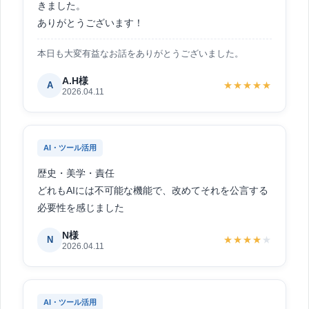
きました。
ありがとうございます！
本日も大変有益なお話をありがとうございました。
A.H様
A
★★★★★
2026.04.11
AI・ツール活用
歴史・美学・責任
どれもAIには不可能な機能で、改めてそれを公言する
必要性を感じました
N様
N
★★★★
★
2026.04.11
AI・ツール活用