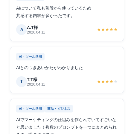
AIについて私も普段から使っているため
共感する内容が多かったです。
A.T様
A
★★★★★
2026.04.11
AI・ツール活用
AIとのつきあいかたがわかりました
T.T様
T
★★★★
★
2026.04.11
AI・ツール活用
商品・ビジネス
AIでマーケティングの仕組みを作られていてすごいな
と思いました！複数のプロンプトを一つにまとめられ