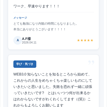
ワーク、早速やります！！！
メッセージ
とても勉強になり内観の時間にもなりました。
本当にありがとうございます！！！！
A.F様
A
★★★★★
2026.04.11
”
学び・気づき
WEB3.0 知らないことを知るところから始めて、
これからの人生をめちゃくちゃ楽しいものにして
いきたいと思いました。失敗を恐れず一緒に頑張
っていきたいです? とはいいつつ何が出来るか
はわからないですがわくわくしてます（(笑)）こ
れからもよろしくお願いします