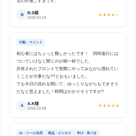
るのが過ごすぎです。
N.S様
N
★★★★
★
2026.03.10
行動・マインド
初心者にはちょっと難しかったです！ 同時進行には
ついていけなく聞くのが精一杯でした。
共有されたプロントで実際にやってみながら慣れてい
くことが大事だな??とおもいました。
でも今日の流れを聞いて、ゆっくりながらもできそう
だなと思えました！時間はかかりそうですが?
A.K様
A
★★★★★
2026.03.09
AI・ツール活用
商品・ビジネス
学び・気づき