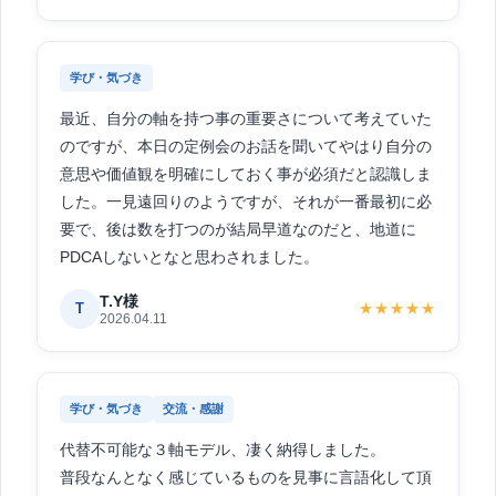
ますますAIを便利に使っていけそうな気がしてきまし
た！！！
学び・気づき
ワーク、早速やります！！！
最近、自分の軸を持つ事の重要さについて考えていた
のですが、本日の定例会のお話を聞いてやはり自分の
意思や価値観を明確にしておく事が必須だと認識しま
した。一見遠回りのようですが、それが一番最初に必
要で、後は数を打つのが結局早道なのだと、地道に
PDCAしないとなと思わされました。
T.Y様
T
★★★★★
2026.04.11
学び・気づき
交流・感謝
代替不可能な３軸モデル、凄く納得しました。
普段なんとなく感じているものを見事に言語化して頂