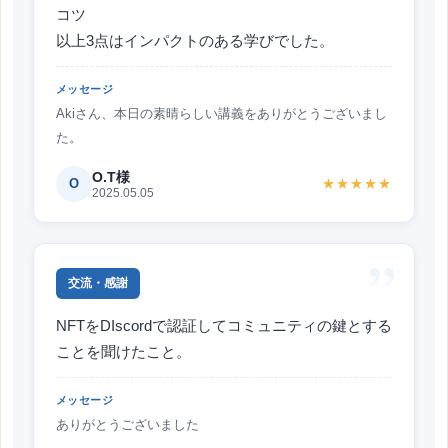
コツ
以上3点はインパクトのある学びでした。
メッセージ
Akiさん、本日の素晴らしい講義をありがとうございまし
た。
O.T様
O
★★★★★
2025.05.05
”
交流・感謝
NFTをDIscordで認証してコミュニティの鍵とする
ことを聞けたこと。
メッセージ
ありがとうございました