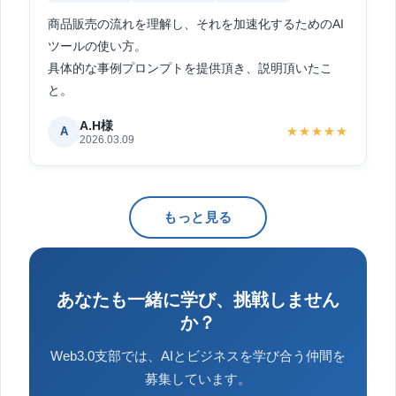
商品販売の流れを理解し、それを加速化するためのAI
ツールの使い方。
具体的な事例プロンプトを提供頂き、説明頂いたこ
と。
A.H様
A
★★★★★
2026.03.09
もっと見る
あなたも一緒に学び、挑戦しません
か？
Web3.0支部では、AIとビジネスを学び合う仲間を
募集しています。