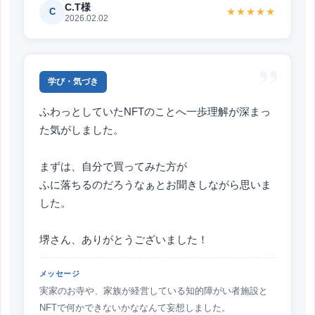
C.T様
C
★★★★★
2026.02.02
”
学び・気づき
ふわっとしていたNFTのことへ一歩理解が深まっ
た気がしました。
まずは、自分で買ってみた方が
ふに落ちるのだろうなぁとお聞きしながら思いま
した。
堺さん、ありがとうございました！
メッセージ
実家のお寺や、家族が経営している知的障がい者施設と
NFTで何かできないかななんて妄想しました。