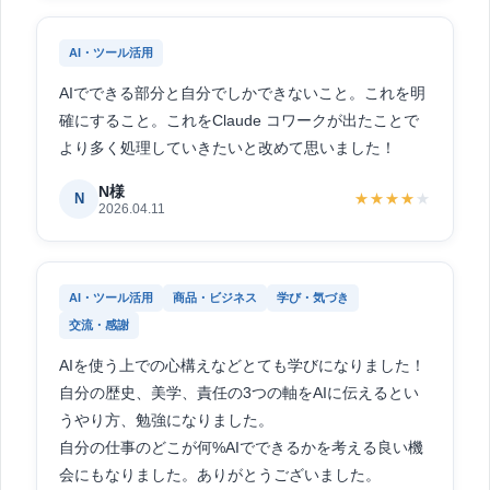
AI・ツール活用
AIでできる部分と自分でしかできないこと。これを明
確にすること。これをClaude コワークが出たことで
より多く処理していきたいと改めて思いました！
N様
N
★★★★
★
2026.04.11
AI・ツール活用
商品・ビジネス
学び・気づき
交流・感謝
AIを使う上での心構えなどとても学びになりました！
自分の歴史、美学、責任の3つの軸をAIに伝えるとい
うやり方、勉強になりました。
自分の仕事のどこが何%AIでできるかを考える良い機
会にもなりました。ありがとうございました。