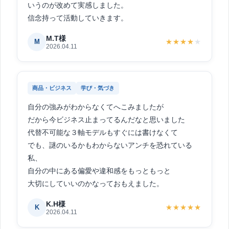
いうのが改めて実感しました。
信念持って活動していきます。
M.T様
M
★★★★
★
2026.04.11
商品・ビジネス
学び・気づき
自分の強みがわからなくてへこみましたが
だから今ビジネス止まってるんだなと思いました
代替不可能な３軸モデルもすぐには書けなくて
でも、謎のいるかもわからないアンチを恐れている
私、
自分の中にある偏愛や違和感をもっともっと
大切にしていいのかなっておもえました。
K.H様
K
★★★★★
2026.04.11