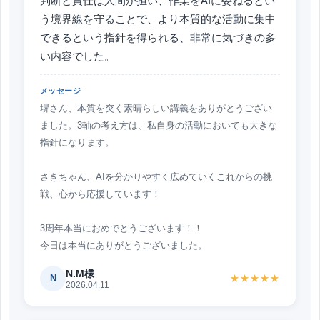
判断と責任は人間が担い、作業をAIに委ねるとい
う境界線を守ることで、より本質的な活動に集中
できるという指針を得られる、非常に気づきの多
い内容でした。
メッセージ
堺さん、本質を突く素晴らしい講義をありがとうござい
ました。3軸の考え方は、私自身の活動においても大きな
指針になります。
さきちゃん、AIを分かりやすく広めていくこれからの挑
戦、心から応援しています！
3周年本当におめでとうございます！！
今日は本当にありがとうございました。
N.M様
N
★★★★★
2026.04.11