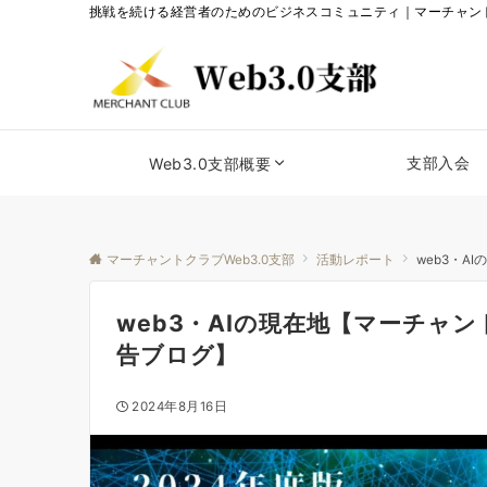
挑戦を続ける経営者のためのビジネスコミュニティ｜マーチャントク
支部入会
Web3.0支部概要
マーチャントクラブWeb3.0支部
活動レポート
web3・A
web3・AIの現在地【マーチャン
告ブログ】
2024年8月16日