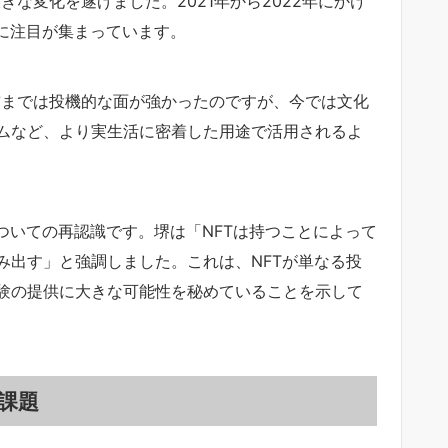
きな変化を遂げました。2021年から2022年にかけ
に注目が集まっています。
前までは投機的な面が強かったのですが、今では文化
ムなど、より実生活に密着した用途で活用されるよ
ついての再認識です。堺は「NFTは持つことによって
み出す」と強調しました。これは、NFTが単なる投
験の提供に大きな可能性を秘めていることを示して
課題