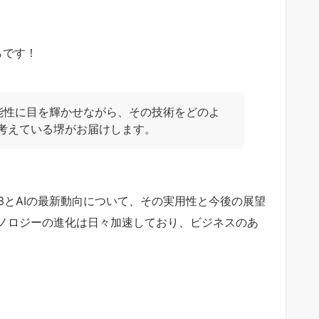
らです！
可能性に目を輝かせながら、その技術をどのよ
考えている堺がお届けします。
3とAIの最新動向について、その実用性と今後の展望
ノロジーの進化は日々加速しており、ビジネスのあ
。