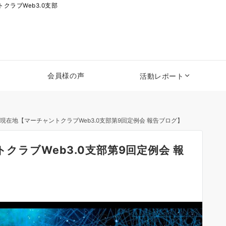
ラブWeb3.0支部
会員様の声
活動レポート
Iの現在地【マーチャントクラブWeb3.0支部第9回定例会 報告ブログ】
トクラブWeb3.0支部第9回定例会 報