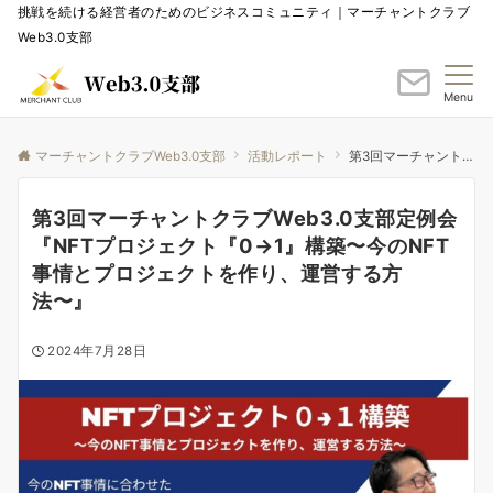
挑戦を続ける経営者のためのビジネスコミュニティ｜マーチャントクラブ
Web3.0支部
Menu
マーチャントクラブWeb3.0支部
活動レポート
第3回マーチャントクラブWeb3.0支部定例会『NFTプロジェクト『0→1』構築〜今のNFT事情とプロジェクトを作り、運営する方法〜』
第3回マーチャントクラブWeb3.0支部定例会
『NFTプロジェクト『0→1』構築〜今のNFT
事情とプロジェクトを作り、運営する方
法〜』
2024年7月28日