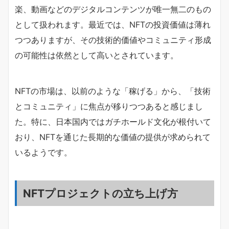
楽、動画などのデジタルコンテンツが唯一無二のもの
として扱われます。最近では、NFTの投資価値は薄れ
つつありますが、その技術的価値やコミュニティ形成
の可能性は依然として高いとされています。
NFTの市場は、以前のような「稼げる」から、「技術
とコミュニティ」に焦点が移りつつあると感じまし
た。特に、日本国内ではガチホールド文化が根付いて
おり、NFTを通じた長期的な価値の提供が求められて
いるようです。
NFTプロジェクトの立ち上げ方